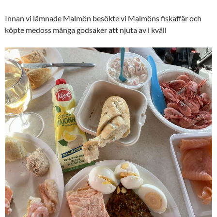
Innan vi lämnade Malmön besökte vi Malmöns fiskaffär och
köpte medoss många godsaker att njuta av i kväll