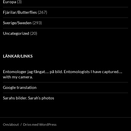
Europa
(3)
Fjärilar/Butterflies
(267)
Sverige/Sweden
(293)
Uncategorized
(20)
LÄNKAR/LINKS
Entomologer jag fångat…. på bild. Entomologists I have captured….
with my camera.
Google translation
Sarahs bilder. Sarah’s photos
Om/about
Drivs med WordPress