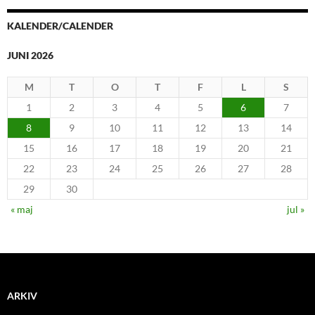
KALENDER/CALENDER
JUNI 2026
M
T
O
T
F
L
S
1
2
3
4
5
6
7
8
9
10
11
12
13
14
15
16
17
18
19
20
21
22
23
24
25
26
27
28
29
30
« maj
jul »
ARKIV