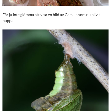
Får ju inte glömma att visa en bild av Camilla som nu blivit
puppa