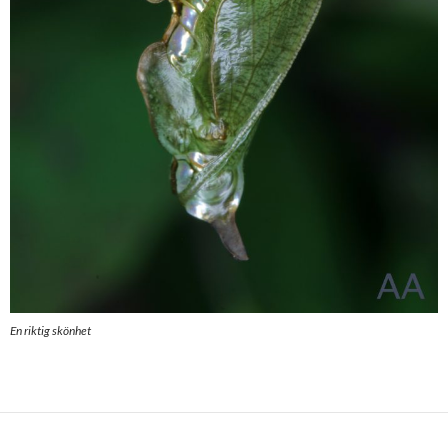
En riktig skönhet